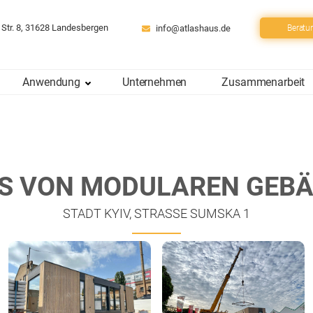
 Str. 8, 31628 Landesbergen
info@atlashaus.de
Beratu
Anwendung
Unternehmen
Zusammenarbeit
S VON MODULAREN GEB
STADT KYIV, STRASSE SUMSKA 1