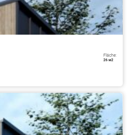
Fläche:
26 м2