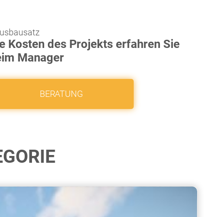
usbausatz
e Kosten des Projekts erfahren Sie
eim Manager
BERATUNG
EGORIE