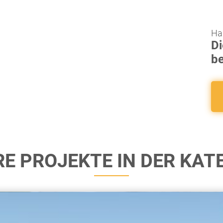
Ha
Di
b
E PROJEKTE IN DER KAT