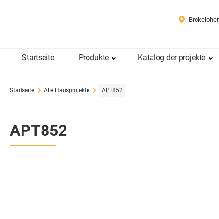
Brokeloher
Startseite
Produkte
Katalog der projekte
Startseite
Alle Hausprojekte
APT852
APT852