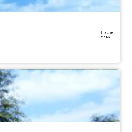
Fläche:
27 м2