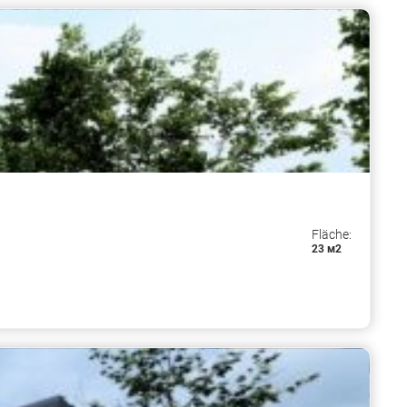
Fläche:
23 м2