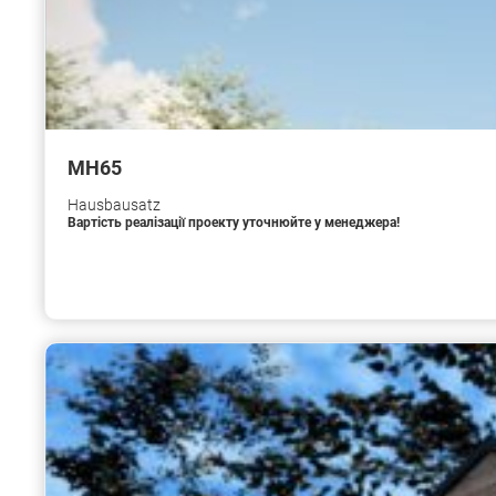
МН65
Hausbausatz
Вартість реалізації проекту уточнюйте у менеджера!