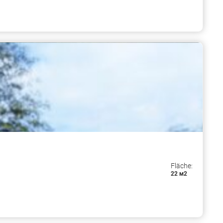
Fläche:
22 м2