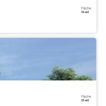
Fläche:
26 м2
Fläche:
25 м2