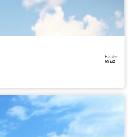
Fläche:
65 м2