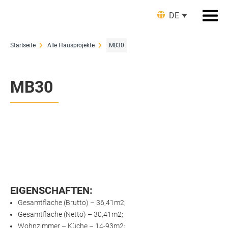
DE
Startseite
Alle Hausprojekte
MB30
MB30
EIGENSCHAFTEN:
Gesamtflache (Brutto) – 36,41m2;
Gesamtflache (Netto) – 30,41m2;
Wohnzimmer – Küche – 14-93m2;