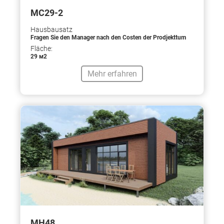
МС29-2
Hausbausatz
Fragen Sie den Manager nach den Costen der Prodjekttum
Fläche:
29 м2
Mehr erfahren
МН48