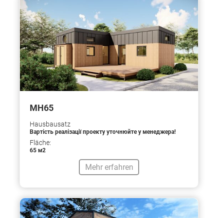
МН65
Hausbausatz
Вартість реалізації проекту уточнюйте у менеджера!
Fläche:
65 м2
Mehr erfahren