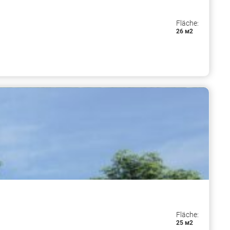
Fläche:
26 м2
Fläche:
25 м2