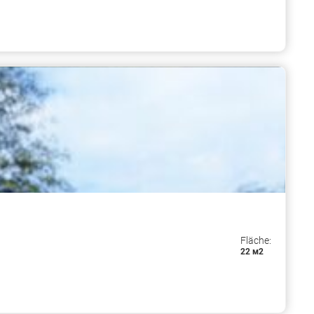
Fläche:
22 м2