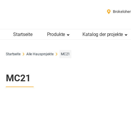
Brokeloher
Startseite
Produkte
Katalog der projekte
Startseite
Alle Hausprojekte
MC21
MC21