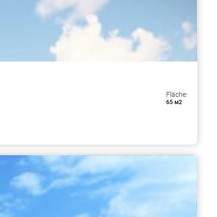
Fläche:
65 м2