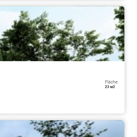
Fläche:
23 м2