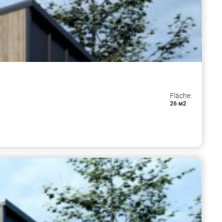
Fläche:
26 м2