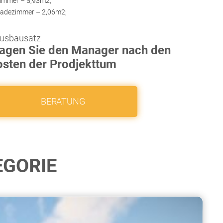
immer – 5,93m2;
adezimmer – 2,06m2;
usbausatz
ragen Sie den Manager nach den
sten der Prodjekttum
BERATUNG
EGORIE