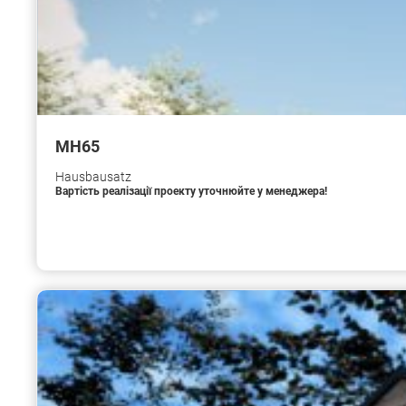
МН65
Hausbausatz
Вартість реалізації проекту уточнюйте у менеджера!