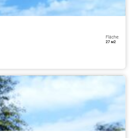
Fläche:
27 м2