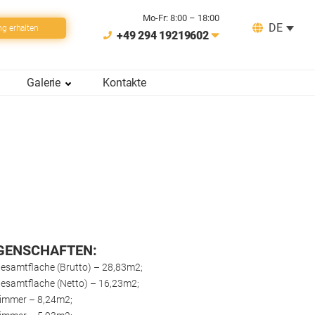
Mo-Fr: 8:00 – 18:00
DE
ng erhalten
+49 294 19219602
Galerie
Kontakte
GENSCHAFTEN:
esamtflache (Brutto) – 28,83m2;
esamtflache (Netto) – 16,23m2;
immer – 8,24m2;