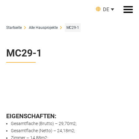
DE
Startseite
Alle Hausprojekte
МС29-1
МС29-1
EIGENSCHAFTEN:
Gesamtflache (Brutto) – 29,70m2;
Gesamtflache (Netto) – 24,18m2;
Zimmer – 14,88m2;