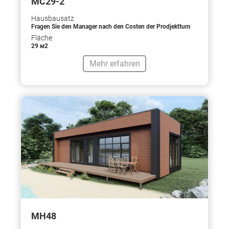
МС29-2
Hausbausatz
Fragen Sie den Manager nach den Costen der Prodjekttum
Fläche:
29 м2
Mehr erfahren
МН48