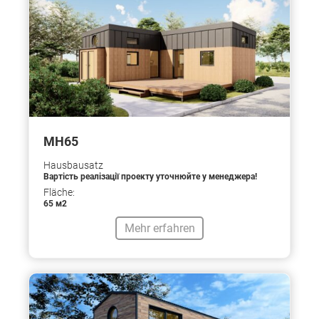
МН65
Hausbausatz
Вартість реалізації проекту уточнюйте у менеджера!
Fläche:
65 м2
Mehr erfahren