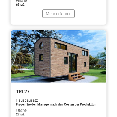
Fläche:
65 м2
Mehr erfahren
TRL27
Hausbausatz
Fragen Sie den Manager nach den Costen der Prodjekttum
Fläche:
27 м2