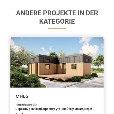
ANDERE PROJEKTE IN DER
KATEGORIE
МН65
Hausbausatz
Вартість реалізації проекту уточнюйте у менеджера!