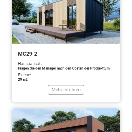
МС29-2
Hausbausatz
Fragen Sie den Manager nach den Costen der Prodjekttum
Fläche:
29 м2
Mehr erfahren