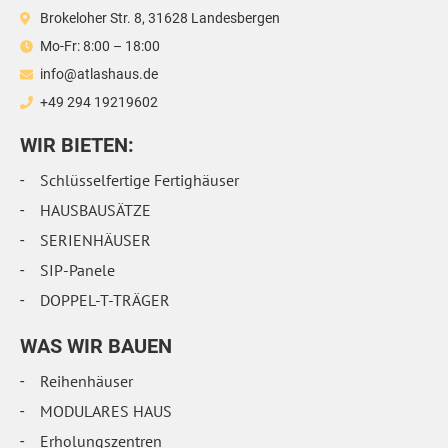
Brokeloher Str. 8, 31628 Landesbergen
Mo-Fr: 8:00 – 18:00
info@atlashaus.de
+49 294 19219602
WIR BIETEN:
Schlüsselfertige Fertighäuser
HAUSBAUSÄTZE
SERIENHÄUSER
SIP-Panele
DOPPEL-T-TRÄGER
WAS WIR BAUEN
Reihenhäuser
MODULARES HAUS
Erholungszentren