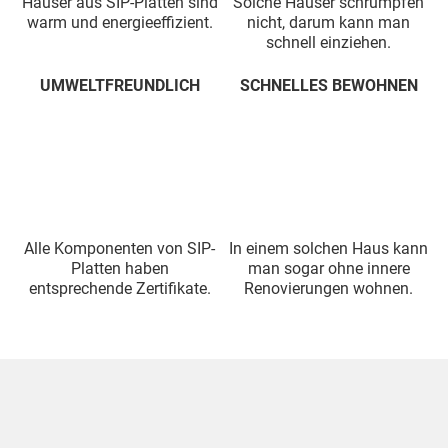
Häuser aus SIP-Platten sind
Solche Häuser schrumpfen
warm und energieeffizient.
nicht, darum kann man
schnell einziehen.
UMWELTFREUNDLICH
SCHNELLES BEWOHNEN
Alle Komponenten von SIP-
In einem solchen Haus kann
Platten haben
man sogar ohne innere
entsprechende Zertifikate.
Renovierungen wohnen.