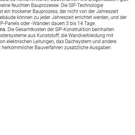
 keine feuchten Bauprozesse. Die SIP-Technologie
t ein trockener Bauprozess, der nicht von der Jahreszeit
ebäude können zu jeder Jahreszeit errichtet werden, und der
IP-Panels oder -Wänden dauert 3 bis 14 Tage.
ns.
Die Gesamtkosten der SIP-Konstruktion beinhalten
enstersysteme aus Kunststoff, die Wandverkleidung mit
von elektrischen Leitungen, das Dachsystem und andere
hl herkömmlicher Bauverfahren zusätzliche Ausgaben