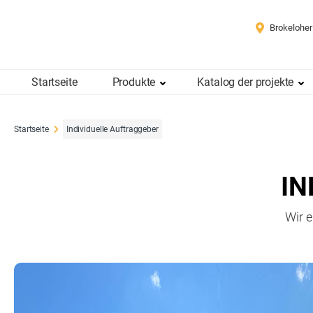
Brokeloher
Startseite
Produkte
Katalog der projekte
Startseite
Individuelle Auftraggeber
IN
Wir 