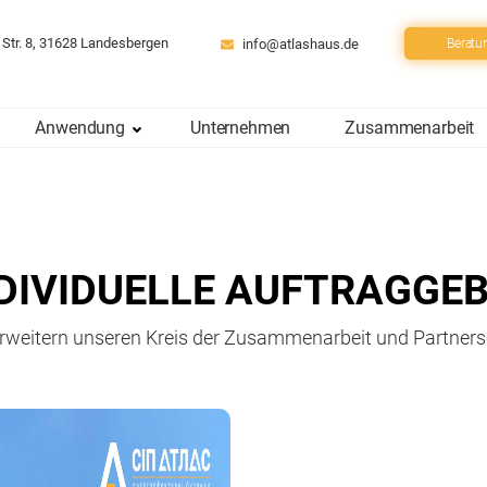
 Str. 8, 31628 Landesbergen
info@atlashaus.de
Beratu
Anwendung
Unternehmen
Zusammenarbeit
DIVIDUELLE AUFTRAGGE
erweitern unseren Kreis der Zusammenarbeit und Partners