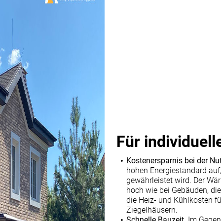
Für individuel
Kostenersparnis bei der N
hohen Energiestandard auf
gewährleistet wird. Der Wä
hoch wie bei Gebäuden, die
die Heiz- und Kühlkosten f
Ziegelhäusern.
Schnelle Bauzeit.
Im Gegens