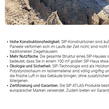
Hohe Konstruktionsfestigkeit.
SIP-Konstruktionen sind äuße
Paneele verformen sich im Laufe der Zeit nicht, sind nich
traditionellen Ziegelhäusern.
Mehr Nutzfläche.
Die gesamte Struktur eines SIP-Hauses i
bedeutet, dass Sie in einem 100 m² großen SIP-Haus etwa
Ökologie und Sicherheit.
SIP-Technologie wird als Holzkons
Polystyrolschaum im Isoliermaterial sind völlig ungiftig
die frische Luft in das Gebäude bringen, ohne zusätzlich
Allergenen.
Zertifizierung und Garantien.
Die SIP ATLAS-Produkte besit
europäischer Marken verwendet. Zudem bieten wir Garanti