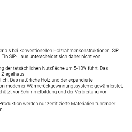
her als bei konventionellen Holzrahmenkonstruktionen. SIP-
 Ein SIP-Haus unterscheidet sich daher nicht von
ng der tatsächlichen Nutzfläche um 5-10% führt. Das
 Ziegelhaus.
lich. Das natürliche Holz und der expandierte
llation moderner Wärmerückgewinnungssysteme gewährleistet,
schützt vor Schimmelbildung und der Verbreitung von
oduktion werden nur zertifizierte Materialien führender
n.