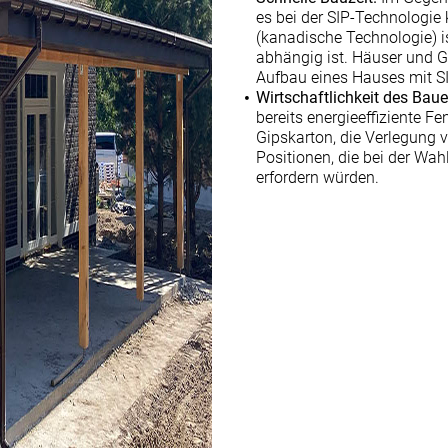
es bei der SIP-Technologie
(kanadische Technologie) is
abhängig ist. Häuser und G
Aufbau eines Hauses mit S
Wirtschaftlichkeit des Baue
bereits energieeffiziente F
Gipskarton, die Verlegung 
Positionen, die bei der Wa
erfordern würden.