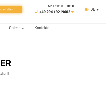
Mo-Fr: 8:00 – 18:00
DE
ng erhalten
+49 294 19219602
Galerie
Kontakte
BER
chaft