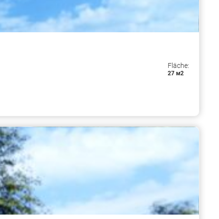
Fläche:
27 м2