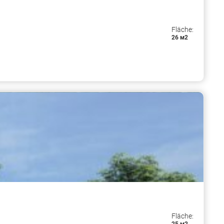
Fläche:
26 м2
Fläche: