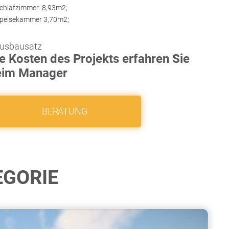
chlafzimmer: 8,93m2;
peisekammer 3,70m2;
usbausatz
e Kosten des Projekts erfahren Sie
eim Manager
BERATUNG
EGORIE