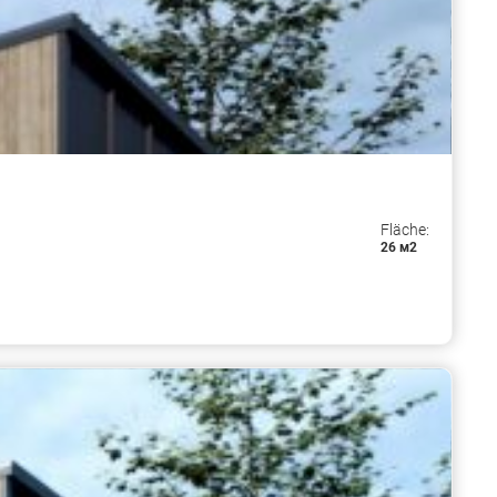
Fläche:
26 м2