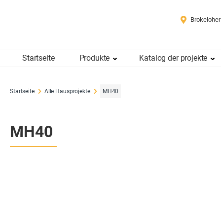
Brokeloher
Startseite
Produkte
Katalog der projekte
Startseite
Alle Hausprojekte
MH40
MH40