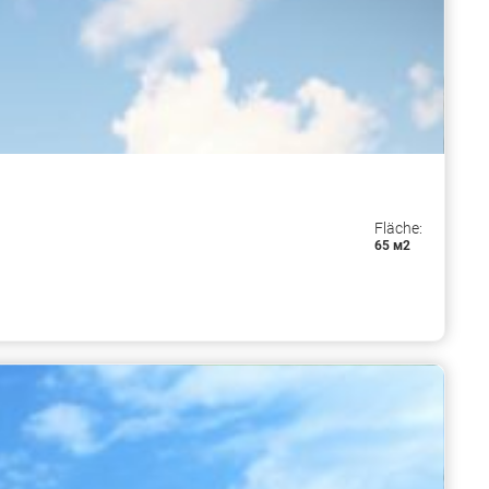
Fläche:
65 м2