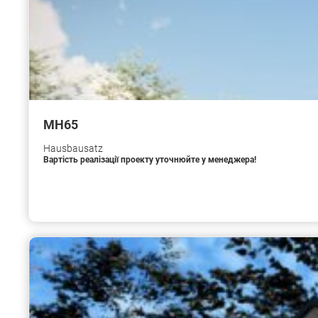
МН65
Hausbausatz
Вартість реалізації проекту уточнюйте у менеджера!