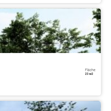
Fläche:
23 м2