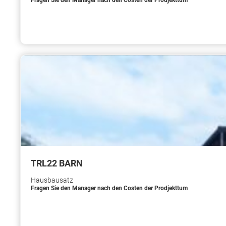
Fragen Sie den Manager nach den Costen der Prodjekttum
TRL22 BARN
Hausbausatz
Fragen Sie den Manager nach den Costen der Prodjekttum