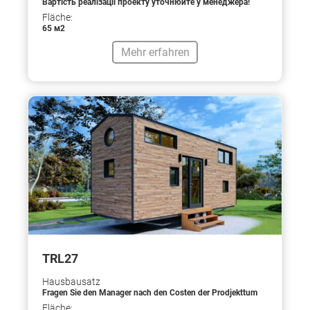
Вартість реалізації проекту уточнюйте у менеджера!
Fläche:
65 м2
Mehr erfahren
TRL27
Hausbausatz
Fragen Sie den Manager nach den Costen der Prodjekttum
Fläche: