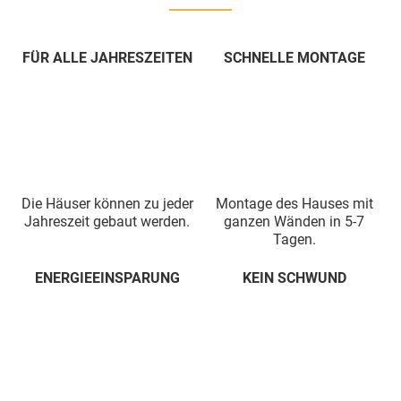
FÜR ALLE JAHRESZEITEN
SCHNELLE MONTAGE
Die Häuser können zu jeder
Montage des Hauses mit
Jahreszeit gebaut werden.
ganzen Wänden in 5-7
Tagen.
ENERGIEEINSPARUNG
KEIN SCHWUND