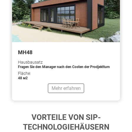
МН48
Hausbausatz
Fragen Sie den Manager nach den Costen der Prodjekttum
Fläche:
48 м2
Mehr erfahren
VORTEILE VON SIP-
TECHNOLOGIEHÄUSERN