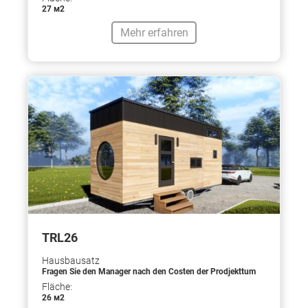
27 м2
Mehr erfahren
TRL26
Hausbausatz
Fragen Sie den Manager nach den Costen der Prodjekttum
Fläche:
26 м2