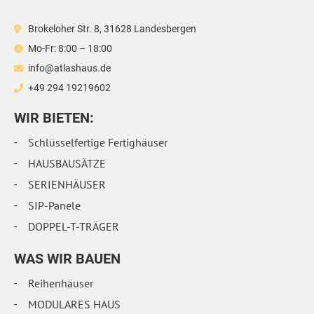
Brokeloher Str. 8, 31628 Landesbergen
Mo-Fr: 8:00 – 18:00
info@atlashaus.de
+49 294 19219602
WIR BIETEN:
Schlüsselfertige Fertighäuser
HAUSBAUSÄTZE
SERIENHÄUSER
SIP-Panele
DOPPEL-T-TRÄGER
WAS WIR BAUEN
Reihenhäuser
MODULARES HAUS