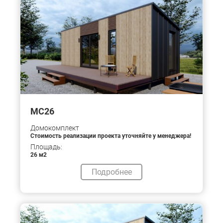
МС26
Домокомплект
Стоимость реализации проекта уточняйте у менеджера!
Площадь:
26 м2
Подробнее