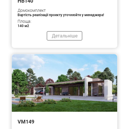
HB140
Домокомплект
Вартість реалізації проекту уточнюйте у менеджера!
Площа:
140 м2
Детальніше
VM149