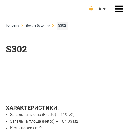
UA
Головна
Великі будинки
S302
S302
ХАРАКТЕРИСТИКИ:
Загальна площа (Brutto) – 119 м2;
Загальна площа (Netto) – 104,03 м2;
К-сть поверхів: 2;