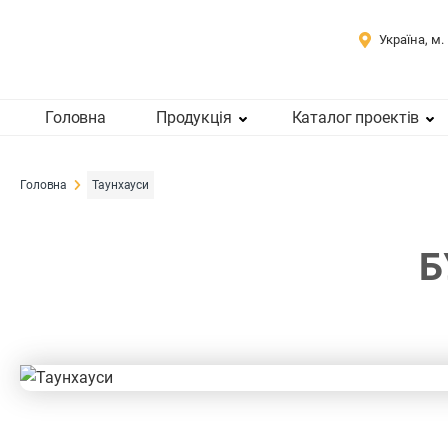
Україна, м.
Головна
Продукція
Каталог проектів
Головна
Таунхауси
Б