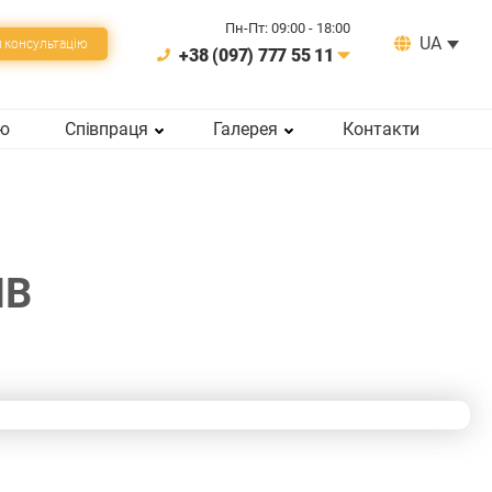
Пн-Пт: 09:00 - 18:00
UA
 консультацiю
+38 (097) 777 55 11
ію
Співпраця
Галерея
Контакти
IВ