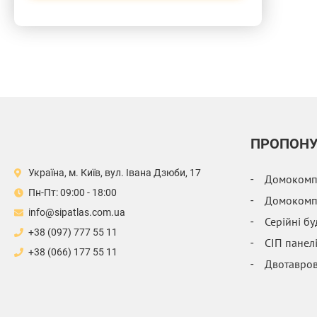
ПРОПОН
Україна, м. Київ, вул. Івана Дзюби, 17
Домокомпл
Пн-Пт: 09:00 - 18:00
Домокомпл
info@sipatlas.com.ua
Серійні б
+38 (097) 777 55 11
СІП панел
+38 (066) 177 55 11
Двотавров