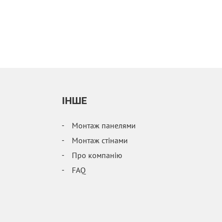
IНШЕ
Монтаж панелями
Монтаж стінами
Про компанію
FAQ