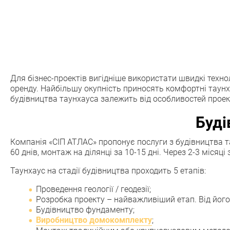
Для бізнес-проектів вигідніше використати швидкі техно
оренду. Найбільшу окупність приносять комфортні таунх
будівництва таунхауса залежить від особливостей проек
Буді
Компанія «СІП АТЛАС» пропонує послуги з будівництва т
60 днів, монтаж на ділянці за 10-15 дні. Через 2-3 міс
Таунхаус на стадії будівництва проходить 5 етапів:
Проведення геології / геодезії;
Розробка проекту – найважливіший етап. Від його
Будівництво фундаменту;
Виробництво домокомплекту
;