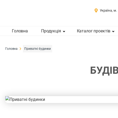
Україна, м.
Головна
Продукція
Каталог проектів
Головна
Приватні будинки
БУДІ