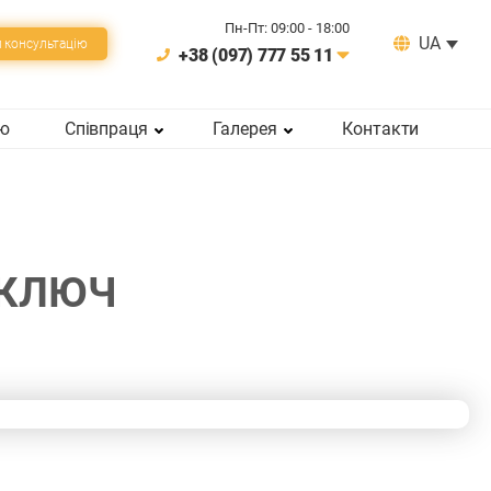
Пн-Пт: 09:00 - 18:00
UA
 консультацiю
+38 (097) 777 55 11
ію
Співпраця
Галерея
Контакти
 КЛЮЧ