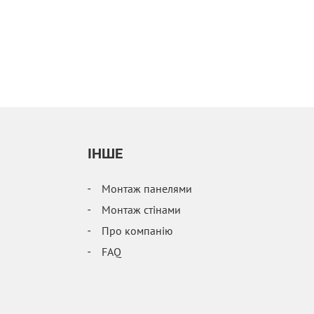
IНШЕ
Монтаж панелями
Монтаж стінами
Про компанію
FAQ