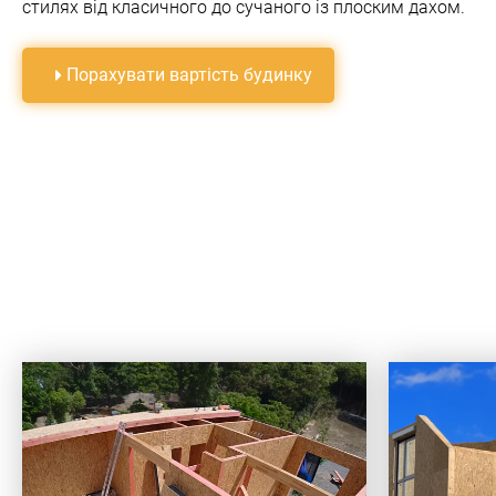
стилях вiд класичного до сучаного iз плоским дахом.
Порахувати вартiсть будинку