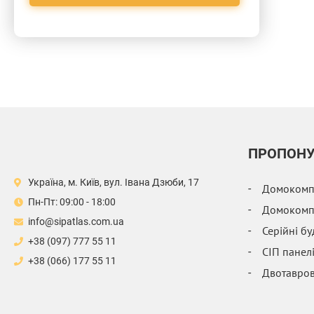
ПРОПОН
Україна, м. Київ, вул. Івана Дзюби, 17
Домокомпл
Пн-Пт: 09:00 - 18:00
Домокомпл
info@sipatlas.com.ua
Серійні б
+38 (097) 777 55 11
СІП панел
+38 (066) 177 55 11
Двотавров