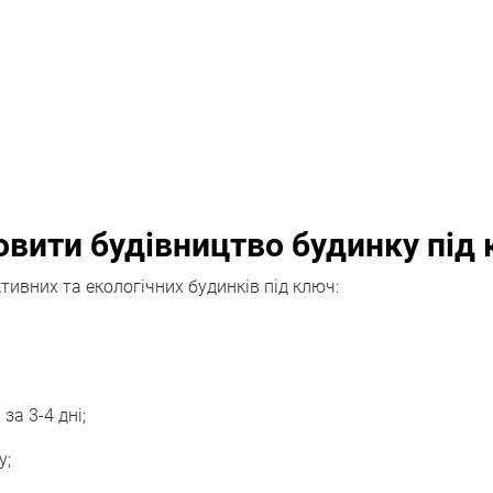
вити будівництво будинку під
ивних та екологічних будинків під ключ:
а 3-4 дні;
у;