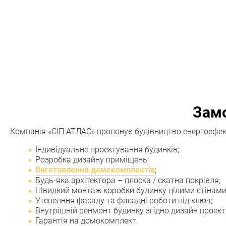
Замо
Компанія «СІП АТЛАС» пропонує будівництво енергоефект
Індивідуальне проектування будинків;
Розробка дизайну приміщень;
Виготовлення домокомплектів
;
Будь-яка архітектора – плоска / скатна покрівля;
Швидкий монтаж коробки будинку цілими стінами з
Утепелння фасаду та фасадні роботи під ключ;
Внутрішній ренмонт будинку згідно дизайн проект
Гарантія на домокомплект.