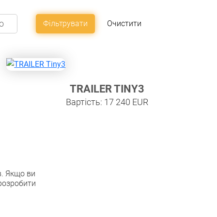
Фільтрувати
Очистити
TRAILER TINY3
Вартість: 17 240 EUR
в. Якщо ви
 розробити