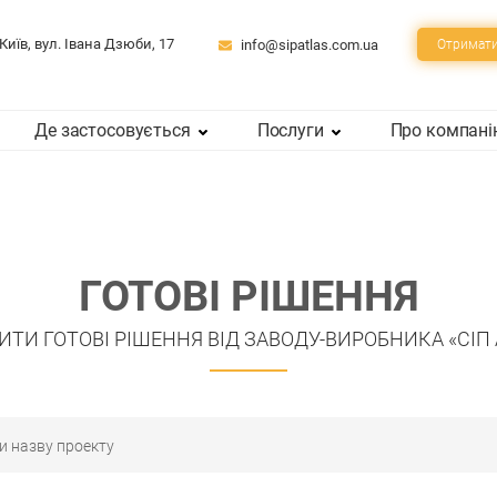
 Київ, вул. Івана Дзюби, 17
info@sipatlas.com.ua
Отримати
Де застосовується
Послуги
Про компан
ГОТОВІ РІШЕННЯ
ТИ ГОТОВІ РІШЕННЯ ВІД ЗАВОДУ-ВИРОБНИКА «СІП