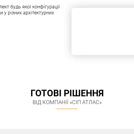
кт будь якої конфiгурацiї
и у рiзних архiтектурних
ГОТОВІ РІШЕННЯ
ВІД КОМПАНІЇ «СІП АТЛАС»