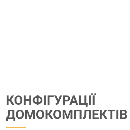
КОНФIГУРАЦIЇ
ДОМОКОМПЛЕКТIВ