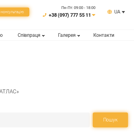
Пн-Пт: 09:00 - 18:00
UA
 консультацiю
+38 (097) 777 55 11
ію
Співпраця
Галерея
Контакти
 АТЛАС»
Пошук