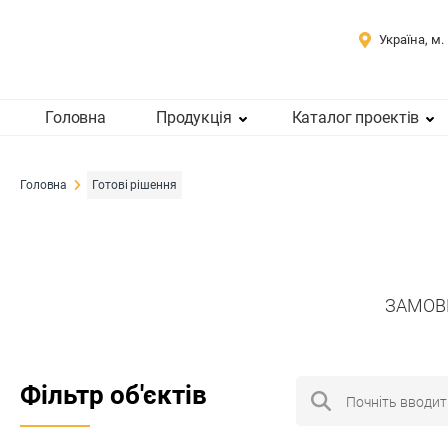
Україна, м.
Головна
Продукція
Каталог проектів
Головна
Готові рішення
ЗАМОВИ
Фільтр об'єктів