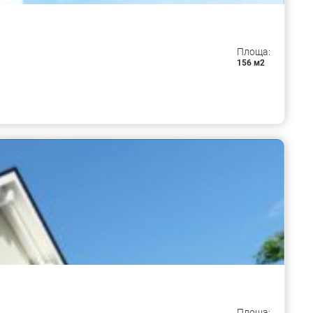
Площа:
156 м2
Площа: