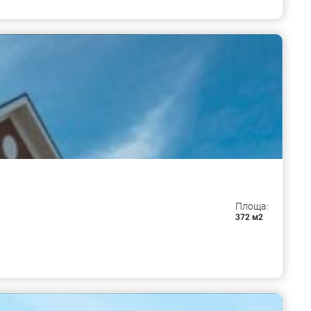
Площа:
372 м2