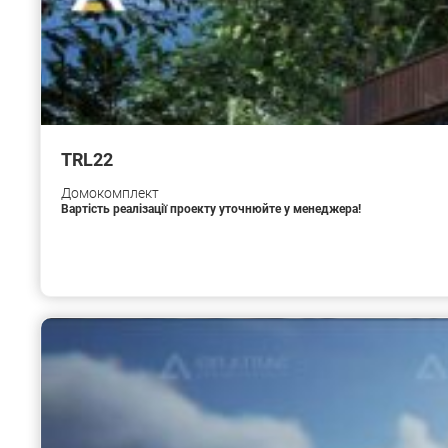
TRL22
Домокомплект
Вартість реалізації проекту уточнюйте у менеджера!