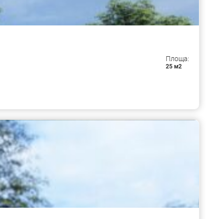
Площа:
25 м2