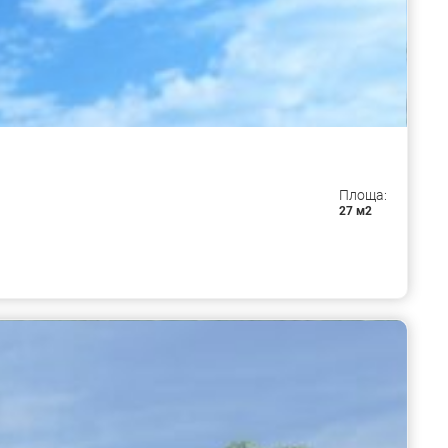
Площа:
27 м2