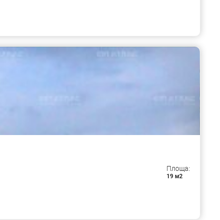
Площа:
19 м2