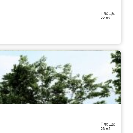
Площа:
22 м2
Площа:
23 м2