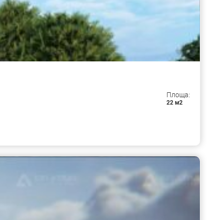
Площа:
22 м2