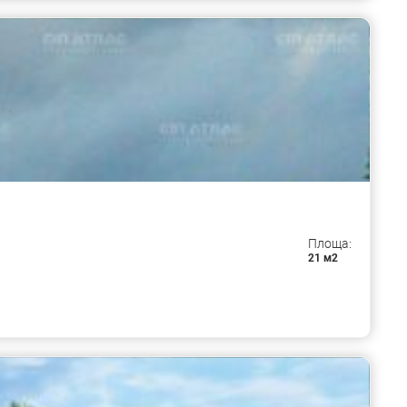
Площа:
21 м2