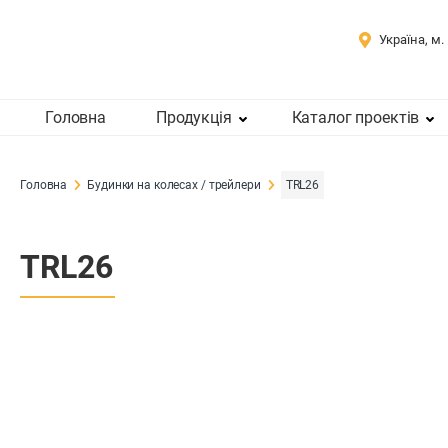
Україна, м.
Головна
Продукція
Каталог проектів
Головна
Будинки на колесах / трейлери
TRL26
TRL26