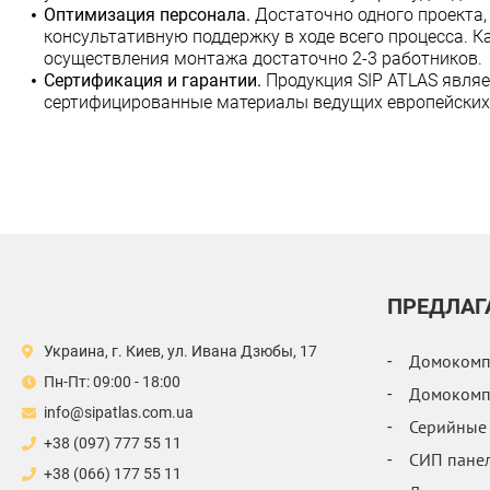
Оптимизация персонала.
Достаточно одного проекта,
консультативную поддержку в ходе всего процесса. 
осуществления монтажа достаточно 2-3 работников.
Сертификация и гарантии.
Продукция SIP ATLAS являе
сертифицированные материалы ведущих европейских 
ПРЕДЛАГ
Украина, г. Киев, ул. Ивана Дзюбы, 17
Домокомпл
Пн-Пт: 09:00 - 18:00
Домокомпл
info@sipatlas.com.ua
Серийные
+38 (097) 777 55 11
СИП пане
+38 (066) 177 55 11