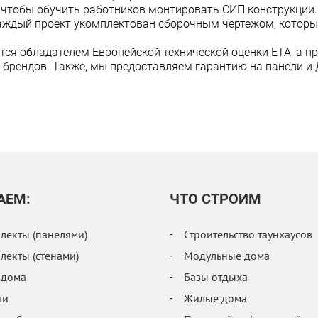
 чтобы обучить работников монтировать СИП конструкции
Каждый проект укомплектован сборочным чертежом, которы
тся обладателем Европейской технической оценки ЕТА, а п
брендов. Также, мы предоставляем гарантию на панели и 
АЕМ:
ЧТО СТРОИМ
екты (панелями)
Строительство таунхаусов
екты (стенами)
Модульные дома
 дома
Базы отдыха
ли
Жилые дома