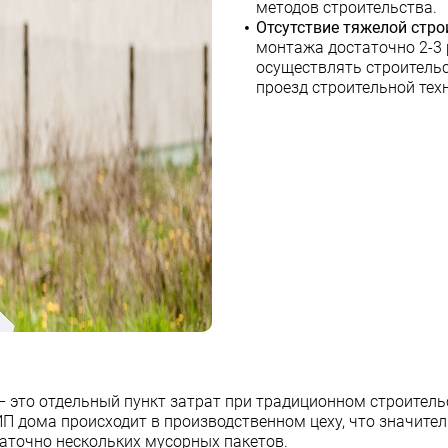
методов строительства.
Отсутствие тяжелой стро
монтажа достаточно 2-3 
осуществлять строительс
проезд строительной тех
 это отдельный пункт затрат при традиционном строительс
П дома происходит в производственном цеху, что значите
таточно нескольких мусорных пакетов.