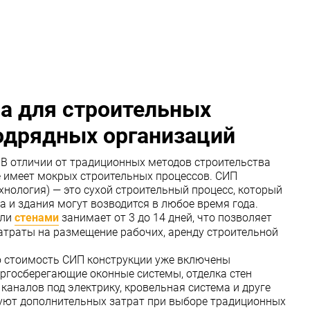
а для строительных
одрядных организаций
В отличии от традиционных методов строительства
не имеет мокрых строительных процессов. СИП
хнология) — это сухой строительный процесс, который
а и здания могут возводится в любое время года.
ли
стенами
занимает от 3 до 14 дней, что позволяет
атраты на размещение рабочих, аренду строительной
 стоимость СИП конструкции уже включены
ргосберегающие оконные системы, отделка стен
каналов под электрику, кровельная система и друге
буют дополнительных затрат при выборе традиционных