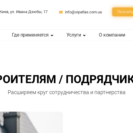
 Киев, ул. Ивана Дзюбы, 17
info@sipatlas.com.ua
Получить
Где применяется
Услуги
О компании
РОИТЕЛЯМ / ПОДРЯДЧИ
Расширяем круг сотрудничества и партнерства