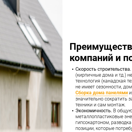
Преимуществ
компаний и п
Скорость строительства.
(кирпичные дома и тд.) 
технология (канадская те
не имеет сезонности, дом
Сборка дома панелями
и
значительно сократить з
техники и сам монтаж.
Экономичность.
В общую
металлопластиковые эне
гипсокартоном, разводка 
позиции, которые потре