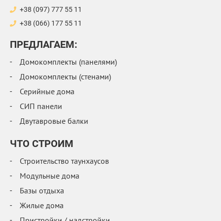
+38 (097) 777 55 11
+38 (066) 177 55 11
ПРЕДЛАГАЕМ:
Домокомплекты (панелями)
Домокомплекты (стенами)
Серийные дома
СИП панели
Двутавровые балки
ЧТО СТРОИМ
Строительство таунхаусов
Модульные дома
Базы отдыха
Жилые дома
Пристройки / надстройки