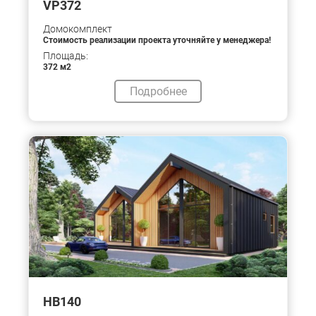
VP372
Домокомплект
Стоимость реализации проекта уточняйте у менеджера!
Площадь:
372 м2
Подробнее
HB140