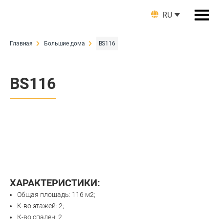
RU
Главная
Большие дома
BS116
BS116
ХАРАКТЕРИСТИКИ:
Общая площадь: 116 м2;
К-во этажей: 2;
К-во спален: 2.