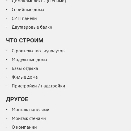
Домокомплекты (стенами)
Серийные дома
СИП панели
Двутавровые балки
ЧТО СТРОИМ
Строительство таунхаусов
Модульные дома
Базы отдыха
Жилые дома
Пристройки / надстройки
ДРУГОЕ
Монтаж панелями
Монтаж стенами
О компании