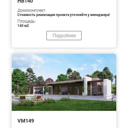
HB140
Домокомплект
Стоимость реализации проекта уточняйте у менеджера!
Площадь:
140 м2
Подробнее
VM149