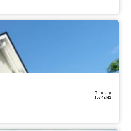
Площадь:
158.42 м2