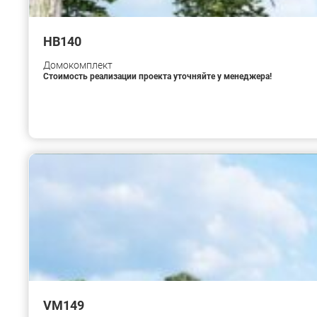
HB140
Домокомплект
Стоимость реализации проекта уточняйте у менеджера!
VM149