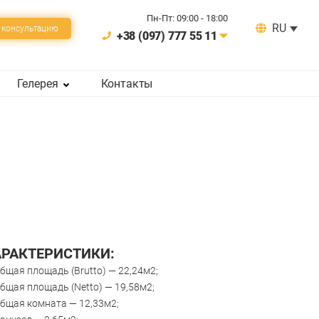
Пн-Пт: 09:00 - 18:00
RU
 консультацию
+38 (097) 777 55 11
Гелерея
Контакты
АРАКТЕРИСТИКИ:
бщая площадь (Brutto) — 22,24м2;
бщая площадь (Netto) — 19,58м2;
бщая комната — 12,33м2;