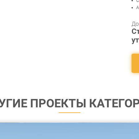
С
А
До
С
у
УГИЕ ПРОЕКТЫ КАТЕГО