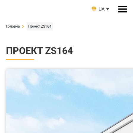
UA
Головна
Проект ZS164
ПРОЕКТ ZS164