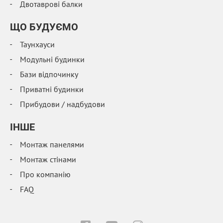
Двотаврові балки
ЩО БУДУЄМО
Таунхауси
Модульні будинки
Бази відпочинку
Приватні будинки
Прибудови / надбудови
IНШЕ
Монтаж панелями
Монтаж стінами
Про компанію
FAQ