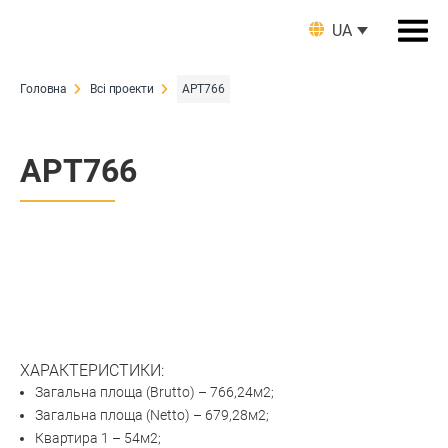
UA
Головна
Всі проекти
APT766
APT766
ХАРАКТЕРИСТИКИ:
Загальна площа (Brutto) – 766,24м2;
Загальна площа (Netto) – 679,28м2;
Квартира 1 – 54м2;