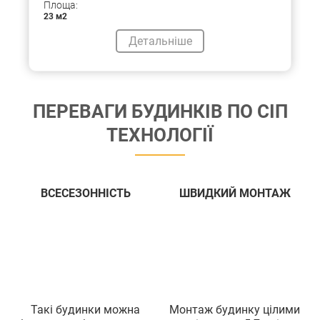
Площа:
23 м2
Детальніше
ПЕРЕВАГИ БУДИНКIВ ПО СIП
ТЕХНОЛОГIЇ
ВСЕСЕЗОННIСТЬ
ШВИДКИЙ МОНТАЖ
Такi будинки можна
Монтаж будинку цiлими