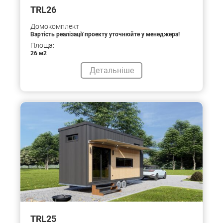
TRL26
Домокомплект
Вартість реалізації проекту уточнюйте у менеджера!
Площа:
26 м2
Детальніше
TRL25