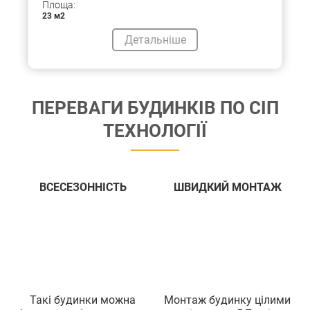
Площа:
23 м2
Детальніше
ПЕРЕВАГИ БУДИНКIВ ПО СIП
ТЕХНОЛОГIЇ
ВСЕСЕЗОННIСТЬ
ШВИДКИЙ МОНТАЖ
Такi будинки можна
Монтаж будинку цiлими