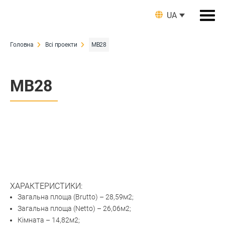
UA
Головна
Всі проекти
MB28
MB28
ХАРАКТЕРИСТИКИ:
Загальна площа (Brutto) – 28,59м2;
Загальна площа (Netto) – 26,06м2;
Кімната – 14,82м2;