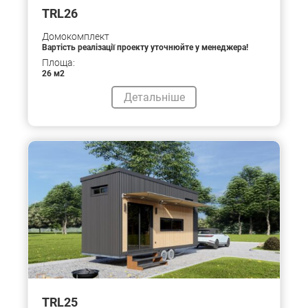
TRL26
Домокомплект
Вартість реалізації проекту уточнюйте у менеджера!
Площа:
26 м2
Детальніше
TRL25