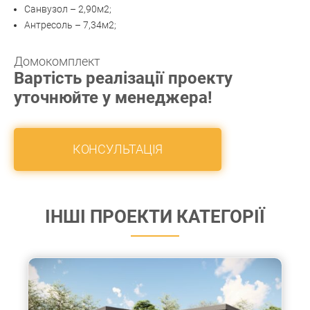
Санвузол – 2,90м2;
Антресоль – 7,34м2;
Домокомплект
Вартість реалізації проекту
уточнюйте у менеджера!
КОНСУЛЬТАЦІЯ
ІНШІ ПРОЕКТИ КАТЕГОРІЇ