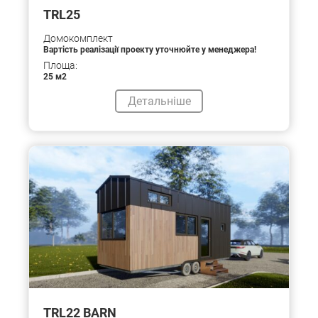
TRL25
Домокомплект
Вартість реалізації проекту уточнюйте у менеджера!
Площа:
25 м2
Детальніше
TRL22 BARN