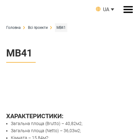
UA
Головна
Всі проекти
МВ41
МВ41
ХАРАКТЕРИСТИКИ:
Загальна площа (Brutto) – 40,82м2;
Загальна площа (Netto) – 36,03м2;
Кімната – 15,84м2;