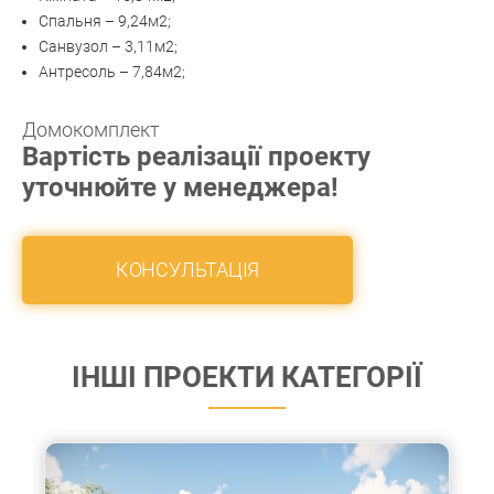
Спальня – 9,24м2;
Санвузол – 3,11м2;
Антресоль – 7,84м2;
Домокомплект
Вартість реалізації проекту
уточнюйте у менеджера!
КОНСУЛЬТАЦІЯ
ІНШІ ПРОЕКТИ КАТЕГОРІЇ