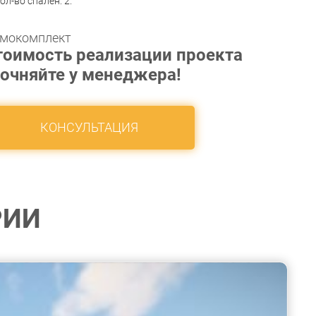
ол-во спален: 2.
мокомплект
тоимость реализации проекта
точняйте у менеджера!
КОНСУЛЬТАЦИЯ
РИИ