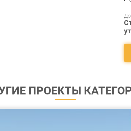
К
До
С
у
УГИЕ ПРОЕКТЫ КАТЕГО