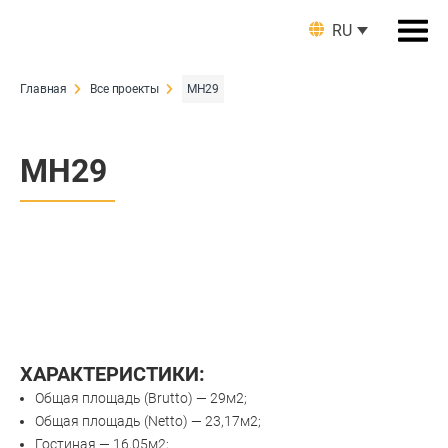
RU
Главная
Все проекты
МН29
МН29
ХАРАКТЕРИСТИКИ:
Общая площадь (Brutto) — 29м2;
Общая площадь (Netto) — 23,17м2;
Гостиная — 16,05м2;